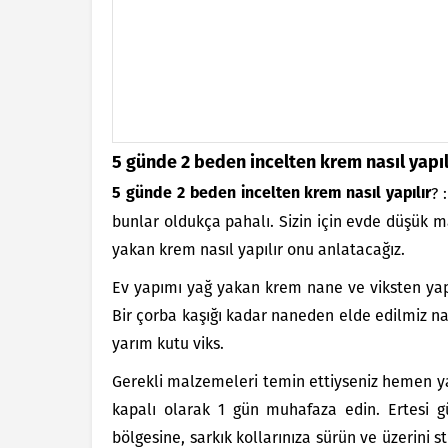
5 günde 2 beden incelten krem nasıl yapıl
? 
5 günde 2 beden incelten krem nasıl yapılır
bunlar oldukça pahalı. Sizin için evde düşük 
yakan krem nasıl yapılır onu anlatacağız.
Ev yapımı yağ yakan krem nane ve viksten yapı
Bir çorba kaşığı kadar naneden elde edilmiz nan
yarım kutu viks.
Gerekli malzemeleri temin ettiyseniz hemen yap
kapalı olarak 1 gün muhafaza edin. Ertesi gü
bölgesine, sarkık kollarınıza sürün ve üzerini s