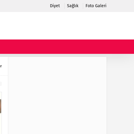
Diyet
Sağlık
Foto Galeri
ır