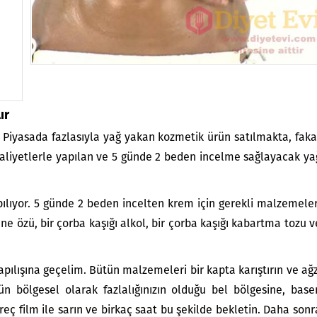
ır
: Piyasada fazlasıyla yağ yakan kozmetik ürün satılmakta, faka
maliyetlerle yapılan ve 5 günde 2 beden incelme sağlayacak ya
lıyor. 5 günde 2 beden incelten krem için gerekli malzemeler
e özü, bir çorba kaşığı alkol, bir çorba kaşığı kabartma tozu v
ılışına geçelim. Bütün malzemeleri bir kapta karıştırın ve ağz
n bölgesel olarak fazlalığınızın olduğu bel bölgesine, base
treç film ile sarın ve birkaç saat bu şekilde bekletin. Daha sonr