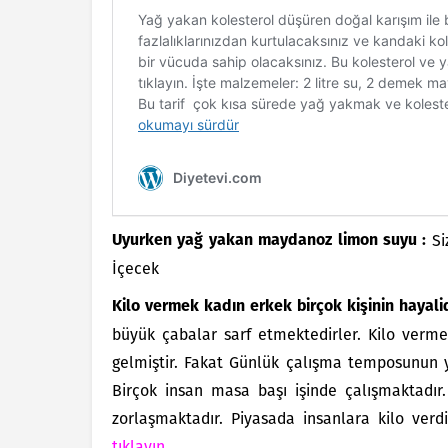
Si
Uyurken yağ yakan maydanoz limon suyu :
İçecek
Kilo vermek kadın erkek birçok kişinin hayalid
büyük çabalar sarf etmektedirler. Kilo verme
gelmiştir. Fakat Günlük çalışma temposunun 
Birçok insan masa başı işinde çalışmaktadır.
zorlaşmaktadır. Piyasada insanlara kilo ver
tıklayın