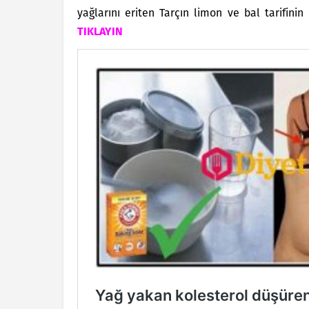
yağlarını eriten Tarçın limon ve bal tarifini
TIKLAYIN