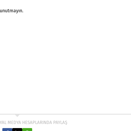
 unutmayın.
YAL MEDYA HESAPLARINDA PAYLAŞ