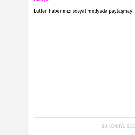
Lütfen haberimizi sosyal medyada paylaşmayı
BU KONUYU SOS