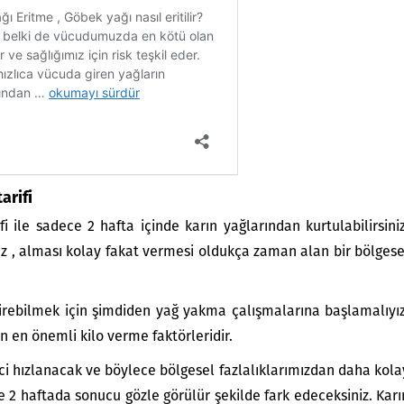
arifi
fi ile sadece 2 hafta içinde karın yağlarından kurtulabilirsiniz
z , alması kolay fakat vermesi oldukça zaman alan bir bölgese
girebilmek için şimdiden yağ yakma çalışmalarına başlamalıyız
 en önemli kilo verme faktörleridir.
ci hızlanacak ve böylece bölgesel fazlalıklarımızdan daha kola
e 2 haftada sonucu gözle görülür şekilde fark edeceksiniz. Karı