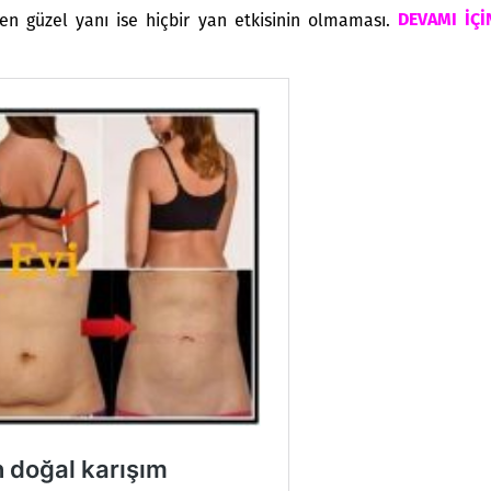
n en güzel yanı ise hiçbir yan etkisinin olmaması.
DEVAMI İÇİ