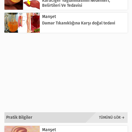
Karaciğer Yağlanmasının Nedenleri,
Belirtileri Ve Tedavisi
Manşet
Damar Tıkanıklığına Karşı doğal tedavi
Pratik Bilgiler
TÜMÜNÜ GÖR →
Manşet