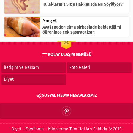
Kulaklarınız Sizin Hakkınızda Ne Söylüyor?
Manşet
Ayağı neden elma sirkesinde beklettiğimi
öğrenince çok şaşıracaksın
KOLAY ULAŞIM MENÜSÜ
İletişim ve Reklam
Foto Galeri
Diyet
SOSYAL MEDYA HESAPLARIMIZ
Diyet - Zayıflama - Kilo verme Tüm Hakları Saklıdır © 2015