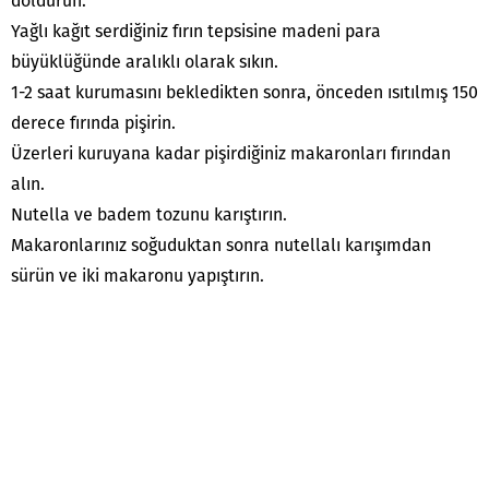
doldurun.
Yağlı kağıt serdiğiniz fırın tepsisine madeni para
büyüklüğünde aralıklı olarak sıkın.
1-2 saat kurumasını bekledikten sonra, önceden ısıtılmış 150
derece fırında pişirin.
Üzerleri kuruyana kadar pişirdiğiniz makaronları fırından
alın.
Nutella ve badem tozunu karıştırın.
Makaronlarınız soğuduktan sonra nutellalı karışımdan
sürün ve iki makaronu yapıştırın.