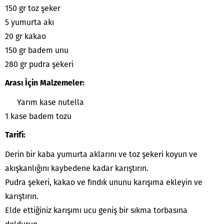
150 gr toz şeker
5 yumurta akı
20 gr kakao
150 gr badem unu
280 gr pudra şekeri
Arası İçin Malzemeler:
Yarım kase nutella
1 kase badem tozu
Tarifi:
Derin bir kaba yumurta aklarını ve toz şekeri koyun ve
akışkanlığını kaybedene kadar karıştırın.
Pudra şekeri, kakao ve fındık ununu karışıma ekleyin ve
karıştırın.
Elde ettiğiniz karışımı ucu geniş bir sıkma torbasına