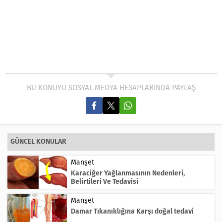
BU KONUYU SOSYAL MEDYA HESAPLARINDA PAYLAŞ
GÜNCEL KONULAR
Manşet
Karaciğer Yağlanmasının Nedenleri,
Belirtileri Ve Tedavisi
Manşet
Damar Tıkanıklığına Karşı doğal tedavi