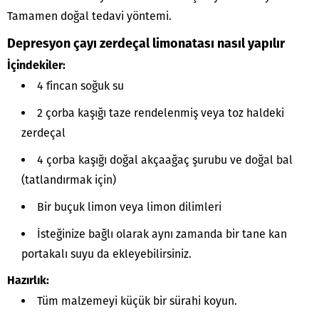
Tamamen doğal tedavi yöntemi.
Depresyon çayı zerdeçal limonatası nasıl yapılır
İçindekiler:
4 fincan soğuk su
2 çorba kaşığı taze rendelenmiş veya toz haldeki
zerdeçal
4 çorba kaşığı doğal akçaağaç şurubu ve doğal bal
(tatlandırmak için)
Bir buçuk limon veya limon dilimleri
İsteğinize bağlı olarak aynı zamanda bir tane kan
portakalı suyu da ekleyebilirsiniz.
Hazırlık:
Tüm malzemeyi küçük bir sürahi koyun.