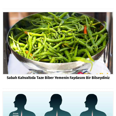
Sabah Kahvaltıda Taze Biber Yemenin Faydasını Bir Bilseydiniz