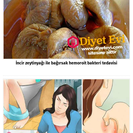
İncir zeytinyağı ile bağırsak hemoroit bakteri tedavisi