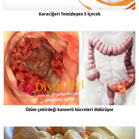
Karaciğeri Temizleyen 5 İçecek
Üzüm çekirdeği kanserli hücreleri öldürüyor