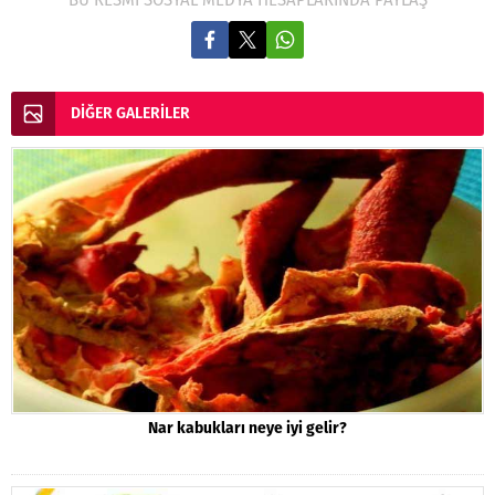
DİĞER GALERİLER
Nar kabukları neye iyi gelir?