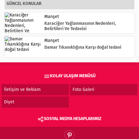
GÜNCEL KONULAR
Manşet
Karaciğer Yağlanmasının Nedenleri,
Belirtileri Ve Tedavisi
Manşet
Damar Tıkanıklığına Karşı doğal tedavi
KOLAY ULAŞIM MENÜSÜ
İletişim ve Reklam
Foto Galeri
Diyet
SOSYAL MEDYA HESAPLARIMIZ