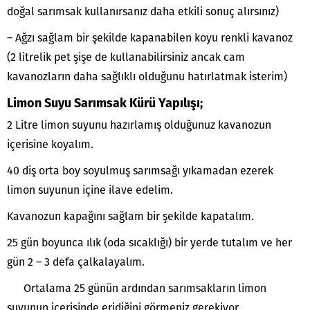
doğal sarımsak kullanırsanız daha etkili sonuç alırsınız)
– Ağzı sağlam bir şekilde kapanabilen koyu renkli kavanoz
(2 litrelik pet şişe de kullanabilirsiniz ancak cam
kavanozların daha sağlıklı olduğunu hatırlatmak isterim)
Limon Suyu Sarımsak Kürü Yapılışı;
2 Litre limon suyunu hazırlamış olduğunuz kavanozun
içerisine koyalım.
40 diş orta boy soyulmuş sarımsağı yıkamadan ezerek
limon suyunun içine ilave edelim.
Kavanozun kapağını sağlam bir şekilde kapatalım.
25 gün boyunca ılık (oda sıcaklığı) bir yerde tutalım ve her
gün 2 – 3 defa çalkalayalım.
Ortalama 25 günün ardından sarımsakların limon
suyunun içerisinde eridiğini görmeniz gerekiyor.