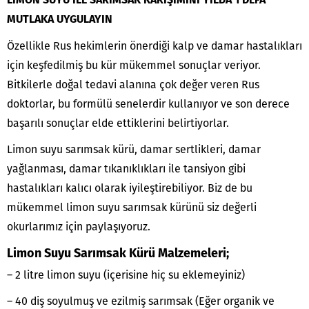
LİMON SUYU İLE SARIMSAK KARIŞIMINI YILDA 1 DEFA
MUTLAKA UYGULAYIN
Özellikle Rus hekimlerin önerdiği kalp ve damar hastalıkları
için keşfedilmiş bu kür mükemmel sonuçlar veriyor.
Bitkilerle doğal tedavi alanına çok değer veren Rus
doktorlar, bu formülü senelerdir kullanıyor ve son derece
başarılı sonuçlar elde ettiklerini belirtiyorlar.
Limon suyu sarımsak kürü, damar sertlikleri, damar
yağlanması, damar tıkanıklıkları ile tansiyon gibi
hastalıkları kalıcı olarak iyileştirebiliyor. Biz de bu
mükemmel limon suyu sarımsak kürünü siz değerli
okurlarımız için paylaşıyoruz.
Limon Suyu Sarımsak Kürü Malzemeleri;
– 2 litre limon suyu (içerisine hiç su eklemeyiniz)
– 40 diş soyulmuş ve ezilmiş sarımsak (Eğer organik ve