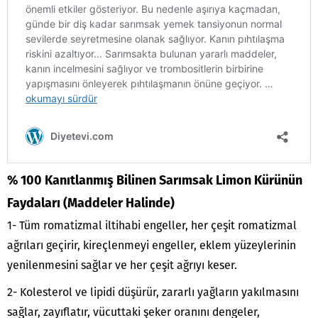
% 100 Kanıtlanmış Bilinen Sarımsak Limon Kürünün
Faydaları (Maddeler Halinde)
1- Tüm romatizmal iltihabi engeller, her çeşit romatizmal
ağrıları geçirir, kireçlenmeyi engeller, eklem yüzeylerinin
yenilenmesini sağlar ve her çeşit ağrıyı keser.
2- Kolesterol ve lipidi düşürür, zararlı yağların yakılmasını
sağlar, zayıflatır, vücuttaki şeker oranını dengeler,