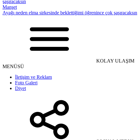
Manşet
Ayağı neden elma sirkesinde beklettiğimi öğrenince çok şaşıracaksın
KOLAY ULAŞIM
MENÜSÜ
İletişim ve Reklam
Foto Galeri
Diyet