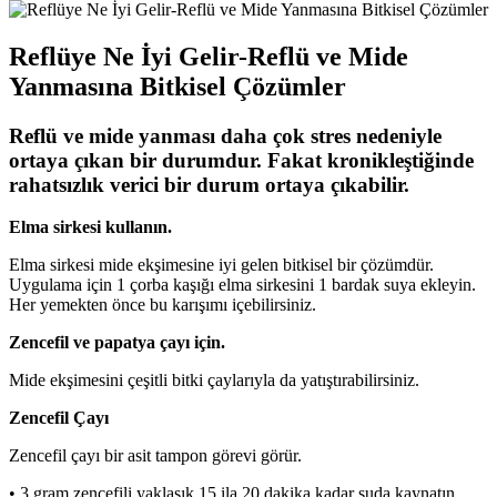
Reflüye Ne İyi Gelir-Reflü ve Mide
Yanmasına Bitkisel Çözümler
Reflü ve mide yanması daha çok stres nedeniyle
ortaya çıkan bir durumdur. Fakat kronikleştiğinde
rahatsızlık verici bir durum ortaya çıkabilir.
Elma sirkesi kullanın.
Elma sirkesi mide ekşimesine iyi gelen bitkisel bir çözümdür.
Uygulama için 1 çorba kaşığı elma sirkesini 1 bardak suya ekleyin.
Her yemekten önce bu karışımı içebilirsiniz.
Zencefil ve papatya çayı için.
Mide ekşimesini çeşitli bitki çaylarıyla da yatıştırabilirsiniz.
Zencefil Çayı
Zencefil çayı bir asit tampon görevi görür.
• 3 gram zencefili yaklaşık 15 ila 20 dakika kadar suda kaynatın.