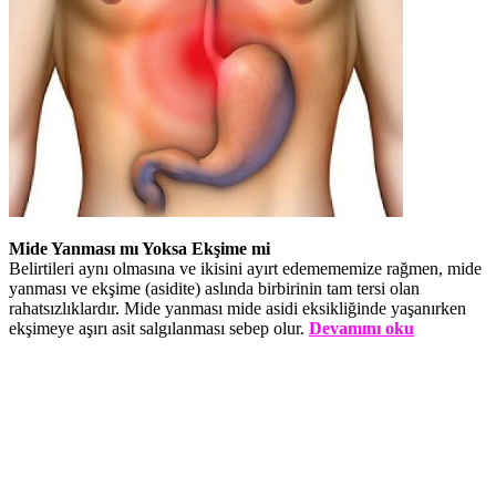
Mide Yanması mı Yoksa Ekşime mi
Belirtileri aynı olmasına ve ikisini ayırt edemememize rağmen, mide
yanması ve ekşime (asidite) aslında birbirinin tam tersi olan
rahatsızlıklardır. Mide yanması mide asidi eksikliğinde yaşanırken
ekşimeye aşırı asit salgılanması sebep olur.
Devamını oku