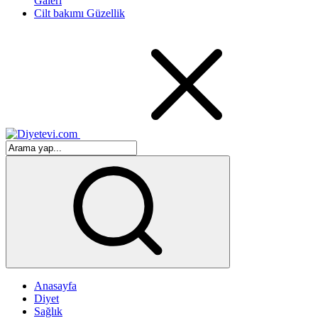
Galeri
Cilt bakımı Güzellik
Anasayfa
Diyet
Sağlık