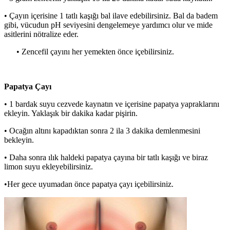
• Çayın içerisine 1 tatlı kaşığı bal ilave edebilirsiniz. Bal da badem
gibi, vücudun pH seviyesini dengelemeye yardımcı olur ve mide
asitlerini nötralize eder.
• Zencefil çayını her yemekten önce içebilirsiniz.
Papatya Çayı
• 1 bardak suyu cezvede kaynatın ve içerisine papatya yapraklarını
ekleyin. Yaklaşık bir dakika kadar pişirin.
• Ocağın altını kapadıktan sonra 2 ila 3 dakika demlenmesini
bekleyin.
• Daha sonra ılık haldeki papatya çayına bir tatlı kaşığı ve biraz
limon suyu ekleyebilirsiniz.
•Her gece uyumadan önce papatya çayı içebilirsiniz.