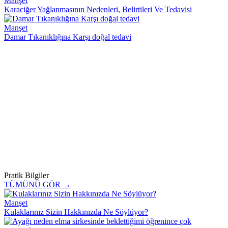
Manşet
Karaciğer Yağlanmasının Nedenleri, Belirtileri Ve Tedavisi
Manşet
Damar Tıkanıklığına Karşı doğal tedavi
Pratik Bilgiler
TÜMÜNÜ GÖR →
Manşet
Kulaklarınız Sizin Hakkınızda Ne Söylüyor?