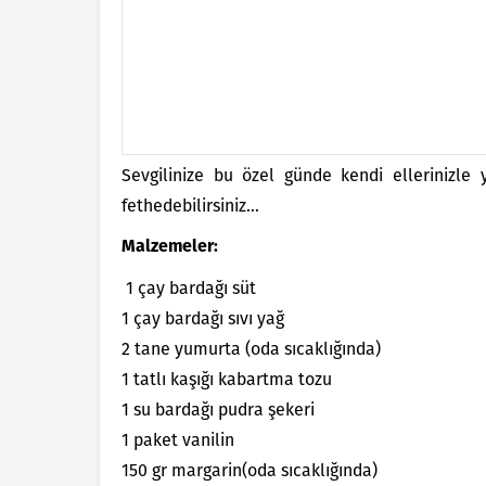
Sevgilinize bu özel günde kendi ellerinizle
fethedebilirsiniz…
Malzemeler:
1 çay bardağı süt
1 çay bardağı sıvı yağ
2 tane yumurta (oda sıcaklığında)
1 tatlı kaşığı kabartma tozu
1 su bardağı pudra şekeri
1 paket vanilin
150 gr margarin(oda sıcaklığında)