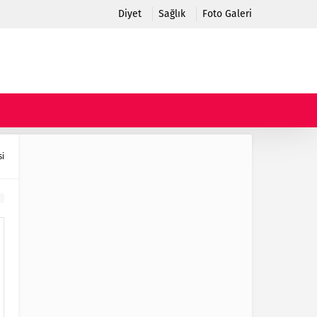
Diyet
Sağlık
Foto Galeri
si