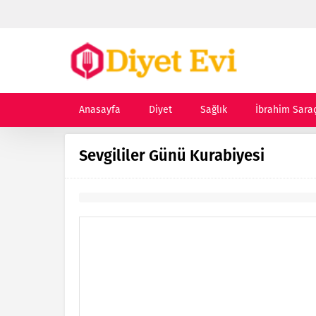
Anasayfa
Diyet
Sağlık
İbrahim Sara
Sevgililer Günü Kurabiyesi